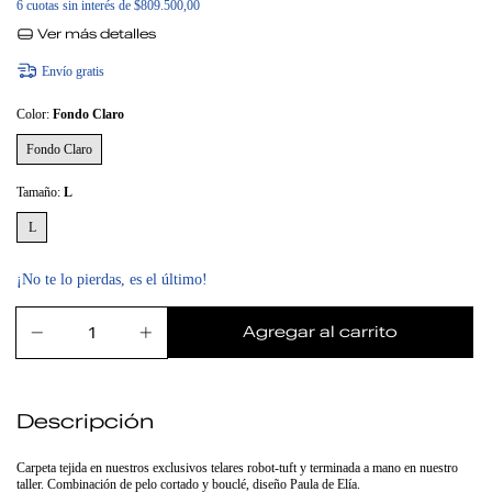
6
cuotas sin interés de
$809.500,00
Ver más detalles
Envío gratis
Color:
Fondo Claro
Fondo Claro
Tamaño:
L
L
¡No te lo pierdas, es el último!
Descripción
Carpeta tejida en nuestros exclusivos telares robot-tuft y terminada a mano en nuestro
taller. Combinación de pelo cortado y bouclé, diseño Paula de Elía.