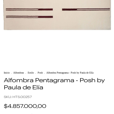
Inicio
.
Alfombras
.
Estilo
.
Posh
.
Alfombra Pentagrama - Posh by Paula de Elía
Alfombra Pentagrama - Posh by
Paula de Elía
SKU:
HTS.00257
$4.857.000,00