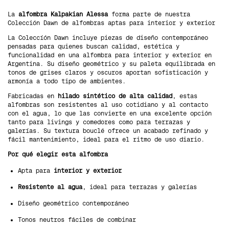
La
alfombra Kalpakian Alessa
forma parte de nuestra
Colección Dawn de alfombras aptas para interior y exterior
La Coleccíón Dawn incluye piezas de diseño contemporáneo
pensadas para quienes buscan calidad, estética y
funcionalidad en una alfombra para interior y exterior en
Argentina. Su diseño geométrico y su paleta equilibrada en
tonos de grises claros y oscuros aportan sofisticación y
armonía a todo tipo de ambientes.
Fabricadas en
hilado sintético de alta calidad
, estas
alfombras son resistentes al uso cotidiano y al contacto
con el agua, lo que las convierte en una excelente opción
tanto para livings y comedores como para terrazas y
galerías. Su textura bouclé ofrece un acabado refinado y
fácil mantenimiento, ideal para el ritmo de uso diario.
Por qué elegir esta alfombra
Apta para
interior y exterior
Resistente al agua
, ideal para terrazas y galerías
Diseño geométrico contemporáneo
Tonos neutros fáciles de combinar