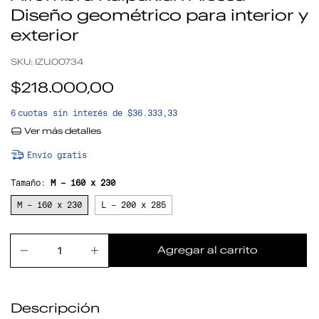
Diseño geométrico para interior y
exterior
SKU:
IZU.00734
$218.000,00
6
cuotas sin interés de
$36.333,33
Ver más detalles
Envío gratis
Tamaño:
M - 160 x 230
M - 160 x 230
L - 200 x 285
Descripción