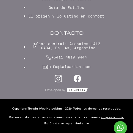
Guía de Estilos
El origen y lo último en confort
CONTACTO
Casa central: Arenales 1412
CABA, Bs. As, Argentina
+5411 4819 9444
info@kalpakian.com
Copyright Tienda Web Kalpakian - 2026. Todos los derechos reservados.
Defensa de las y los consumidores. Para reclamos
ingresá acá.
Botón de arrepentimiento