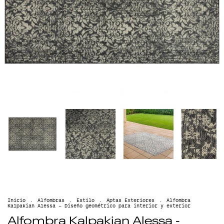
Inicio
.
Alfombras
.
Estilo
.
Aptas Exteriores
.
Alfombra
Kalpakian Alessa - Diseño geométrico para interior y exterior
Alfombra Kalpakian Alessa -