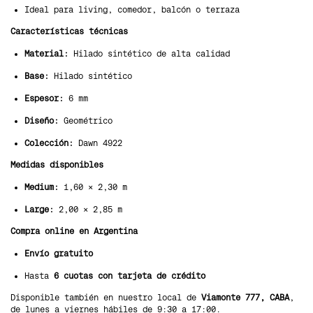
Ideal para living, comedor, balcón o terraza
Características técnicas
Material:
Hilado sintético de alta calidad
Base:
Hilado sintético
Espesor:
6 mm
Diseño:
Geométrico
Colección:
Dawn 4922
Medidas disponibles
Medium:
1,60 × 2,30 m
Large:
2,00 × 2,85 m
Compra online en Argentina
Envío gratuito
Hasta
6 cuotas con tarjeta de crédito
Disponible también en nuestro local de
Viamonte 777, CABA
,
de lunes a viernes hábiles de 9:30 a 17:00.