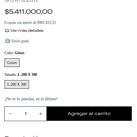
SKU:
HTS.00313
$5.411.000,00
6
cuotas sin interés de
$901.833,33
Ver más detalles
Envío gratis
Color:
Grises
Grises
Tamaño:
L-200 X 300
L-200 X 300
¡No te lo pierdas, es el último!