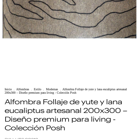
Inicio
.
Alfombras
.
Estilo
.
Modernas
.
Alfombra Follaje de yute y lana eucaliptus artesanal
200x300 – Diseño premium para living - Colección Posh
Alfombra Follaje de yute y lana
eucaliptus artesanal 200x300 –
Diseño premium para living -
Colección Posh