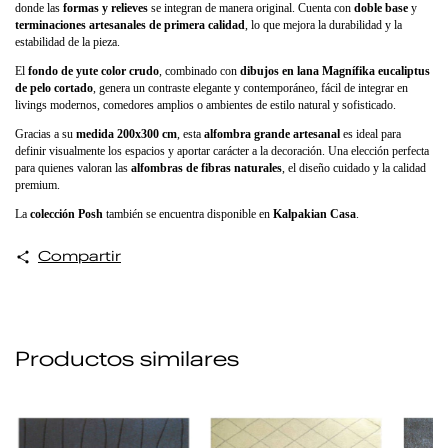
donde las
formas y relieves
se integran de manera original. Cuenta con
doble base
y
terminaciones artesanales de primera calidad
, lo que mejora la durabilidad y la
estabilidad de la pieza.
El
fondo de yute color crudo
, combinado con
dibujos en lana Magnífika eucaliptus
de pelo cortado
, genera un contraste elegante y contemporáneo, fácil de integrar en
livings modernos, comedores amplios o ambientes de estilo natural y sofisticado.
Gracias a su
medida 200x300 cm
, esta
alfombra grande artesanal
es ideal para
definir visualmente los espacios y aportar carácter a la decoración. Una elección perfecta
para quienes valoran las
alfombras de fibras naturales
, el diseño cuidado y la calidad
premium.
La
colección Posh
también se encuentra disponible en
Kalpakian Casa
.
Compartir
Productos similares