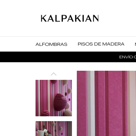
PISOS DE MADERA
ALFOMBRAS
ENVÍO GRATI