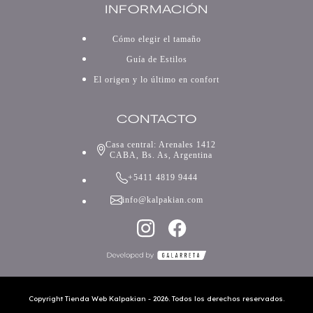
INFORMACIÓN
Cómo elegir el tamaño
Guía de Estilos
El origen y lo último en confort
CONTACTO
Casa central: Arenales 1412
CABA, Bs. As, Argentina
+5411 4819 9444
info@kalpakian.com
Copyright Tienda Web Kalpakian - 2026. Todos los derechos reservados.