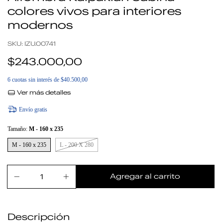
colores vivos para interiores
modernos
SKU:
IZU.00741
$243.000,00
6
cuotas sin interés de
$40.500,00
Ver más detalles
Envío gratis
Tamaño:
M - 160 x 235
M - 160 x 235
L - 200 X 280
Descripción